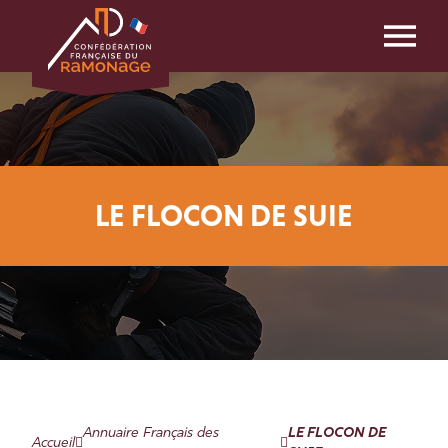
LE FLOCON DE SUIE
Annuaire Français des
LE FLOCON DE
Accueil